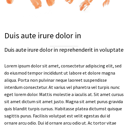
Duis aute irure dolor in
Duis aute irure dolor in reprehenderit in voluptate
Lorem ipsum dolor sit amet, consectetur adipiscing elit, sed
do eiusmod tempor incididunt ut labore et dolore magna
aliqua. Porta non pulvinar neque laoreet suspendisse
interdum consectetur. At varius vel pharetra vel turpis nunc
eget lorem dolor. Mattis molestie a iaculis at. Sit amet cursus
sit amet dictum sit amet justo. Magna sit amet purus gravida
quis blandit turpis cursus. Habitasse platea dictumst quisque
sagittis purus. Facilisis volutpat est velit egestas dui id
ornare arcu odio. Dui id ornare arcu odio ut. Ac tortor vitae