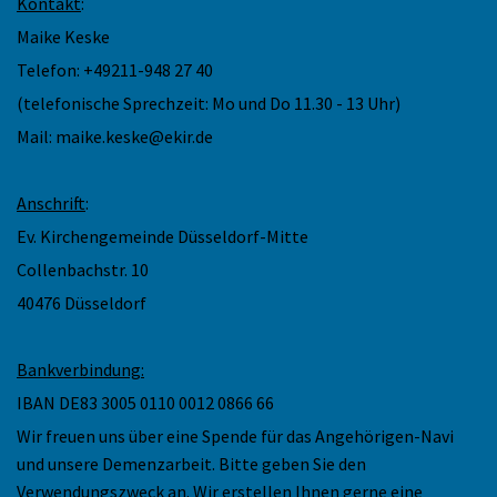
Kontakt
:
Maike Keske
Telefon: +49211-948 27 40
(telefonische Sprechzeit: Mo und Do 11.30 - 13 Uhr)
Mail: maike.keske@ekir.de
Anschrift
:
Ev. Kirchengemeinde Düsseldorf-Mitte
Collenbachstr. 10
40476 Düsseldorf
Bankverbindung:
IBAN DE83 3005 0110 0012 0866 66
Wir freuen uns über eine Spende für das Angehörigen-Navi
und unsere Demenzarbeit. Bitte geben Sie den
Verwendungszweck an. Wir erstellen Ihnen gerne eine