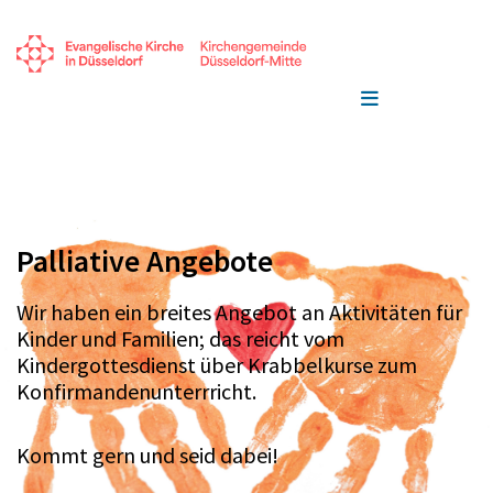
Palliative Angebote
Wir haben ein breites Angebot an Aktivitäten für
Kinder und Familien; das reicht vom
Kindergottesdienst über Krabbelkurse zum
Konfirmandenunterrricht.
Kommt gern und seid dabei!