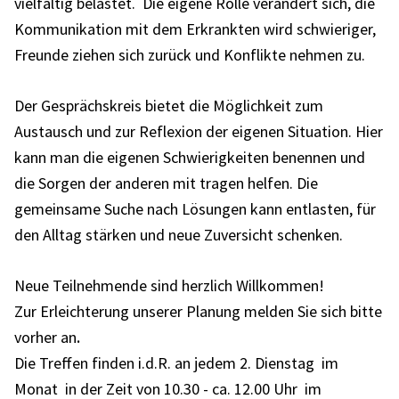
vielfältig belastet.
Die eigene Rolle verändert sich, die
Kommunikation mit dem Erkrankten wird schwieriger,
Freunde ziehen sich zurück und Konflikte nehmen zu.
Der Gesprächskreis bietet die Möglichkeit zum
Austausch und zur Reflexion der eigenen Situation. Hier
kann man die eigenen Schwierigkeiten benennen und
die Sorgen der anderen mit tragen helfen.
Die
gemeinsame Suche nach Lösungen kann entlasten, für
den Alltag stärken und neue Zuversicht schenken.
Neue Teilnehmende sind herzlich Willkommen!
Zur Erleichterung unserer Planung melden Sie sich bitte
.
vorher an
Die Treffen finden i.d.R. an jedem 2. Dienstag im
Monat in der Zeit von 10.30 - ca. 12.00 Uhr im