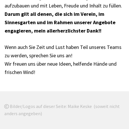
aufzubauen und mit Leben, Freude und Inhalt zu füllen.
Darum gilt all denen, die sich im Verein, im
Sinnesgarten und im Rahmen unserer Angebote
engagieren, mein allerherzlichster Dank!!
Wenn auch Sie Zeit und Lust haben Teil unseres Teams
zu werden, sprechen Sie uns an!
Wir freuen uns über neue Ideen, helfende Hände und
frischen Wind!
Bilder/Logos auf dieser Seite: Maike Keske (soweit nicht

anders angegeben)