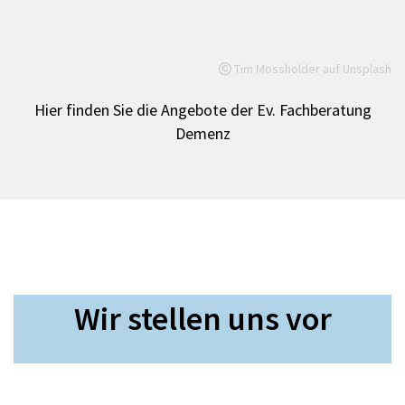
Tim Mossholder auf Unsplash

Hier finden Sie die Angebote der Ev. Fachberatung
Demenz
Wir stellen uns vor