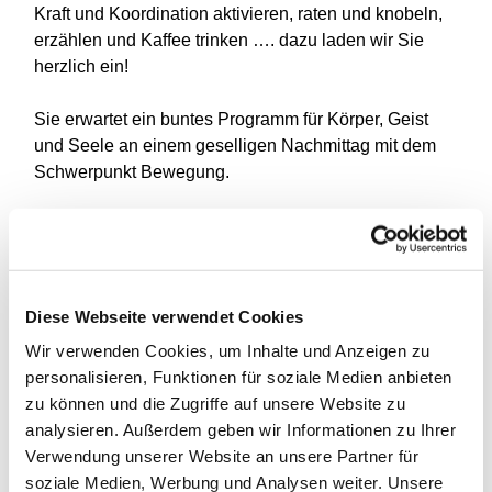
Kraft und Koordination aktivieren, raten und knobeln,
erzählen und Kaffee trinken …. dazu laden wir Sie
herzlich ein!
Sie erwartet ein buntes Programm für Körper, Geist
und Seele an einem geselligen Nachmittag mit dem
Schwerpunkt Bewegung.
Da die Platzzahl begrenzt ist, bitten wir um eine
Anmeldung im zentrum
plus
unter der Rufnummer
0211 - 87 52 82 59
Diese Webseite verwendet Cookies
Wir verwenden Cookies, um Inhalte und Anzeigen zu
personalisieren, Funktionen für soziale Medien anbieten
zu können und die Zugriffe auf unsere Website zu
analysieren. Außerdem geben wir Informationen zu Ihrer
Verwendung unserer Website an unsere Partner für
soziale Medien, Werbung und Analysen weiter. Unsere