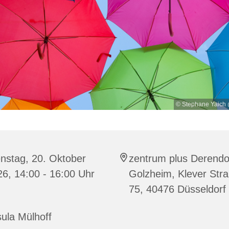
© Stephane Yaich
nstag, 20. Oktober
zentrum plus Derendo
6, 14:00 - 16:00 Uhr
Golzheim, Klever Str
75, 40476 Düsseldorf
ula Mülhoff