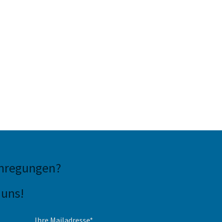
Anregungen
?
 uns!
Ihre Mailadresse*