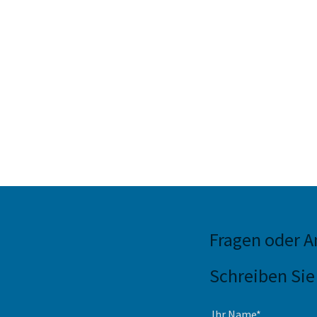
Fragen oder 
Schreiben Sie
Ihr Name*