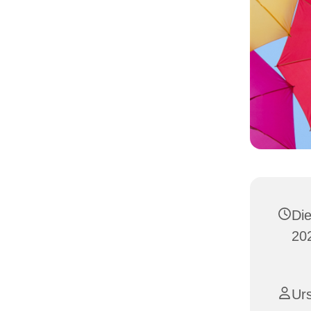
Die
202
Urs