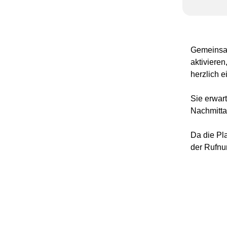
Gemeinsam
aktivieren
herzlich e
Sie erwar
Nachmitt
Da die Pla
der Rufnu