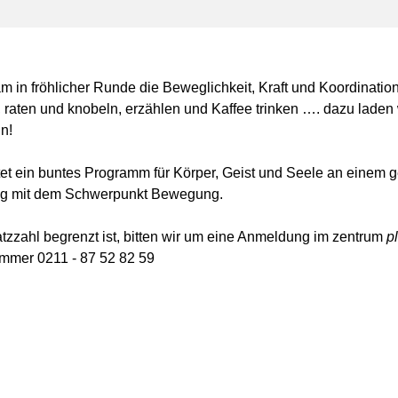
 in fröhlicher Runde die Beweglichkeit, Kraft und Koordinatio
, raten und knobeln, erzählen und Kaffee trinken …. dazu laden 
in!
tet ein buntes Programm für Körper, Geist und Seele an einem g
ag mit dem Schwerpunkt Bewegung.
tzzahl begrenzt ist, bitten wir um eine Anmeldung im zentrum
p
mmer 0211 - 87 52 82 59