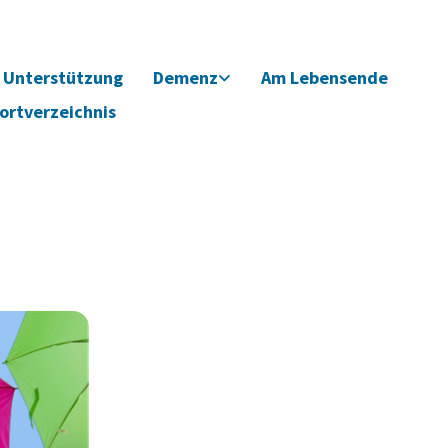
Unterstützung
Demenz
Am Lebensende
ortverzeichnis