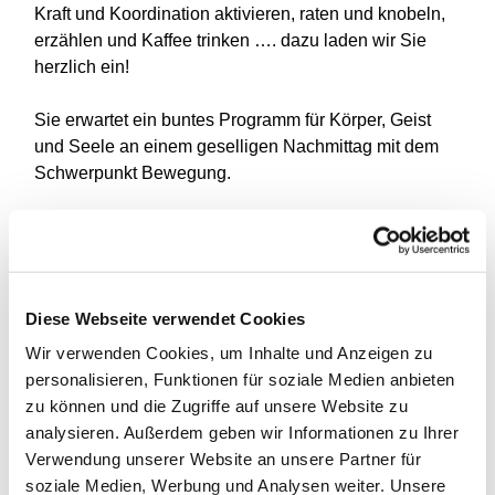
Kraft und Koordination aktivieren, raten und knobeln,
erzählen und Kaffee trinken …. dazu laden wir Sie
herzlich ein!
Sie erwartet ein buntes Programm für Körper, Geist
und Seele an einem geselligen Nachmittag mit dem
Schwerpunkt Bewegung.
Da die Platzzahl begrenzt ist, bitten wir um eine
Anmeldung im zentrum
plus
unter der Rufnummer
0211 - 87 52 82 59
Diese Webseite verwendet Cookies
Wir verwenden Cookies, um Inhalte und Anzeigen zu
personalisieren, Funktionen für soziale Medien anbieten
zu können und die Zugriffe auf unsere Website zu
analysieren. Außerdem geben wir Informationen zu Ihrer
Verwendung unserer Website an unsere Partner für
soziale Medien, Werbung und Analysen weiter. Unsere