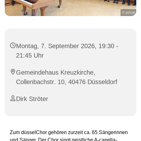
© privat
Montag, 7. September 2026, 19:30 -
21:45 Uhr
Gemeindehaus Kreuzkirche,
Collenbachstr. 10, 40476 Düsseldorf
Dirk Ströter
Zum düsselChor gehören zurzeit ca. 65 Sängerinnen
und Sänger. Der Chor singt geistliche A-capella-