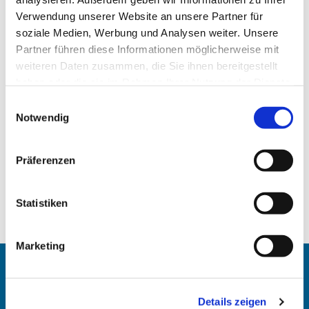
Verwendung unserer Website an unsere Partner für
soziale Medien, Werbung und Analysen weiter. Unsere
Partner führen diese Informationen möglicherweise mit
weiteren Daten zusammen, die Sie ihnen bereitgestellt
haben oder die sie im Rahmen Ihrer Nutzung der Dienste
gesammelt haben.
Einwilligungsauswahl
Notwendig
Präferenzen
Statistiken
Marketing
Angehörigen-Navi
Details zeigen