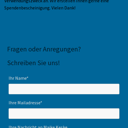
Verwendungszweck an. Wir erstellen Ihnen gerne eine
Spendenbescheinigung. Vielen Dank!
Fragen oder Anregungen
?
Schreiben Sie uns!
Ihr Name*
Ihre Mailadresse*
Ihre Nachricht an Maike Keske