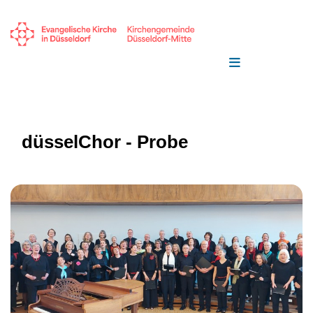
düsselChor - Probe