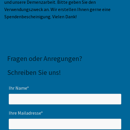
und unsere Demenzarbeit. Bitte geben Sie den
Verwendungszweck an. Wir erstellen Ihnen gerne eine
Spendenbescheinigung. Vielen Dank!
Fragen oder Anregungen
?
Schreiben Sie uns!
Ihr Name*
Ihre Mailadresse*