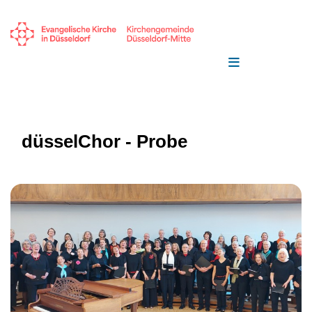
düsselChor - Probe