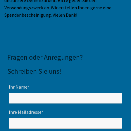
und unsere Demenzarbeit. Bitte geben Sie den
Verwendungszweck an. Wir erstellen Ihnen gerne eine
Spendenbescheinigung. Vielen Dank!
Fragen oder Anregungen
?
Schreiben Sie uns!
Ihr Name*
Ihre Mailadresse*