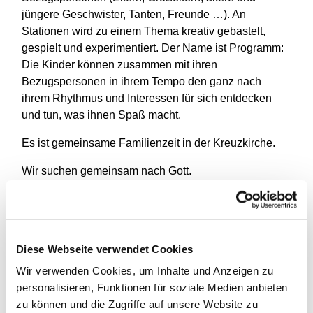
jüngere Geschwister, Tanten, Freunde …). An
Stationen wird zu einem Thema kreativ gebastelt,
gespielt und experimentiert.
Der Name ist Programm:
Die Kinder können zusammen mit ihren
Bezugspersonen in ihrem Tempo den ganz nach
ihrem Rhythmus und Interessen für sich entdecken
und tun, was ihnen Spaß macht.
Es ist gemeinsame Familienzeit in der Kreuzkirche.
Wir suchen gemeinsam nach Gott.
Im Anschluss feiern wir zusammen mit Würstchen und
Brötchen.
Am 2. Advent feiern wir immer mit allen
Diese Webseite verwendet Cookies
Kindertagesstätten.
Wir verwenden Cookies, um Inhalte und Anzeigen zu
personalisieren, Funktionen für soziale Medien anbieten
zu können und die Zugriffe auf unsere Website zu