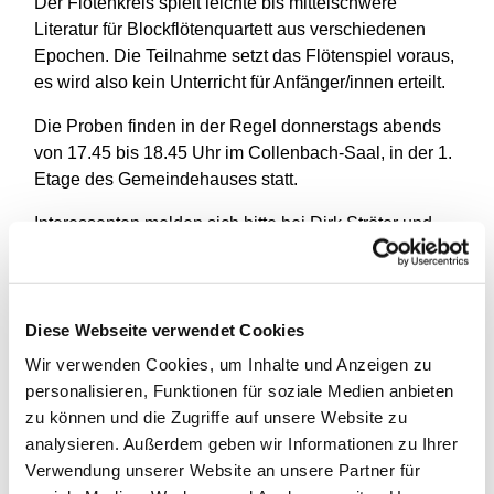
Der Flötenkreis spielt leichte bis mittelschwere
Literatur für Blockflötenquartett aus verschiedenen
Epochen. Die Teilnahme setzt das Flötenspiel voraus,
es wird also kein Unterricht für Anfänger/innen erteilt.
Die Proben finden in der Regel donnerstags abends
von 17.45 bis 18.45 Uhr im Collenbach-Saal, in der 1.
Etage des Gemeindehauses statt.
Interessenten melden sich bitte bei Dirk Ströter und
können nach Verabredung ganz unverbindlich Proben
besuchen. Mail: dirk.stroeter@t-online.de oder Telefon:
83 02 96 59
Diese Webseite verwendet Cookies
Wir verwenden Cookies, um Inhalte und Anzeigen zu
personalisieren, Funktionen für soziale Medien anbieten
zu können und die Zugriffe auf unsere Website zu
analysieren. Außerdem geben wir Informationen zu Ihrer
Verwendung unserer Website an unsere Partner für