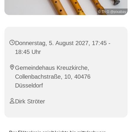
© Th G @pixabay
Donnerstag, 5. August 2027, 17:45 -
18:45 Uhr
Gemeindehaus Kreuzkirche,
Collenbachstraße, 10, 40476
Düsseldorf
Dirk Ströter