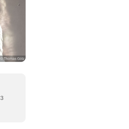
© Thomas Götz
13