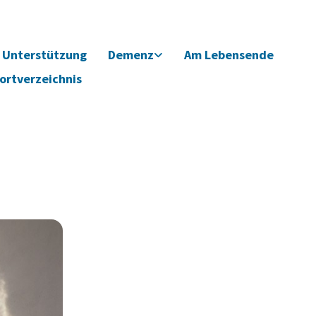
Unterstützung
Demenz
Am Lebensende
ortverzeichnis