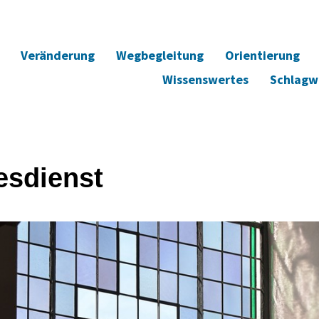
Veränderung
Wegbegleitung
Orientierung
Wissenswertes
Schlagw
esdienst