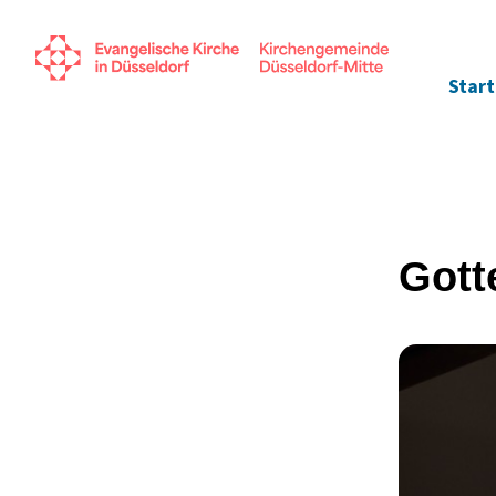
Start
Gott