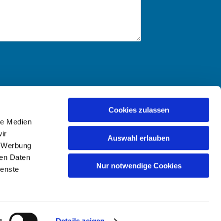
Cookies zulassen
le Medien
ir
Auswahl erlauben
, Werbung
ren Daten
Nur notwendige Cookies
ienste
g
Details zeigen