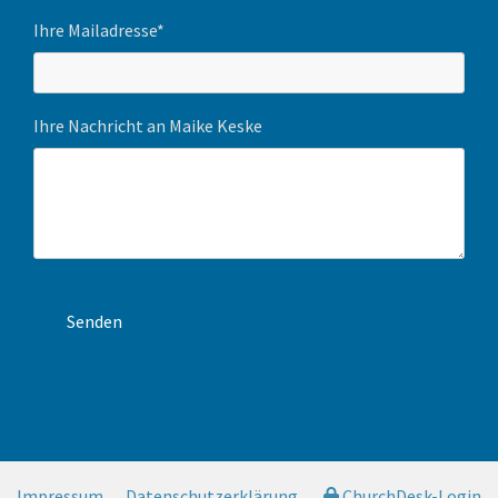
Ihre Mailadresse*
Ihre Nachricht an Maike Keske
Impressum
Datenschutzerklärung
ChurchDesk-Login