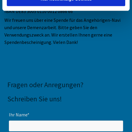
Bankverbindung:
IBAN DE83 3005 0110 0012 0866 66
Wir freuen uns über eine Spende für das Angehörigen-Navi
und unsere Demenzarbeit. Bitte geben Sie den
Verwendungszweck an. Wir erstellen Ihnen gerne eine
Spendenbescheinigung. Vielen Dank!
Fragen oder Anregungen
?
Schreiben Sie uns!
Ihr Name*