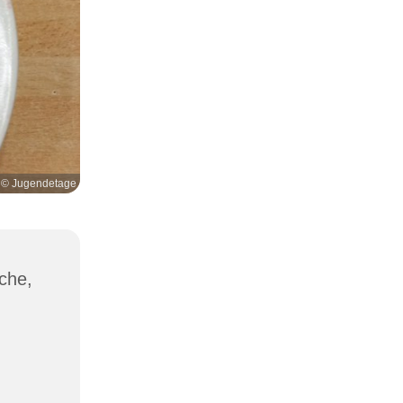
© Jugendetage
che,