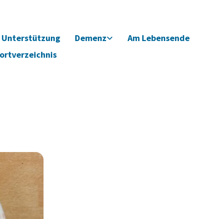
Unterstützung
Demenz
Am Lebensende
ortverzeichnis