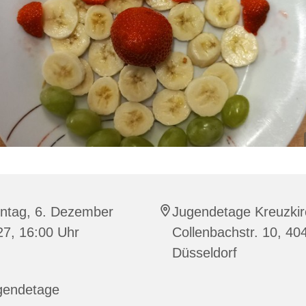
ntag, 6. Dezember
Jugendetage Kreuzkir
27, 16:00 Uhr
Collenbachstr. 10, 40
Düsseldorf
gendetage