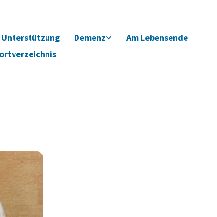
Unterstützung
Demenz
Am Lebensende
ortverzeichnis