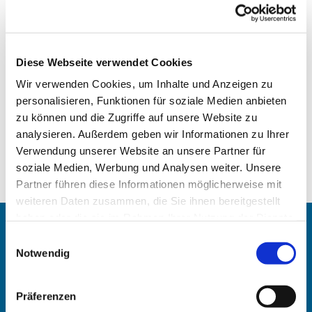
Diese Webseite verwendet Cookies
Wir verwenden Cookies, um Inhalte und Anzeigen zu
personalisieren, Funktionen für soziale Medien anbieten
zu können und die Zugriffe auf unsere Website zu
analysieren. Außerdem geben wir Informationen zu Ihrer
Verwendung unserer Website an unsere Partner für
soziale Medien, Werbung und Analysen weiter. Unsere
Partner führen diese Informationen möglicherweise mit
weiteren Daten zusammen, die Sie ihnen bereitgestellt
haben oder die sie im Rahmen Ihrer Nutzung der Dienste
gesammelt haben.
Angehörigen-Navi
Einwilligungsauswahl
Notwendig
Kontakt
:
Maike Keske
Präferenzen