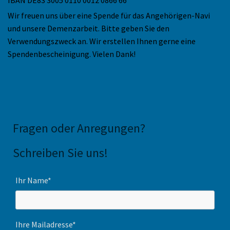
Wir freuen uns über eine Spende für das Angehörigen-Navi
und unsere Demenzarbeit. Bitte geben Sie den
Verwendungszweck an. Wir erstellen Ihnen gerne eine
Spendenbescheinigung. Vielen Dank!
Fragen oder Anregungen
?
Schreiben Sie uns!
Ihr Name*
Ihre Mailadresse*