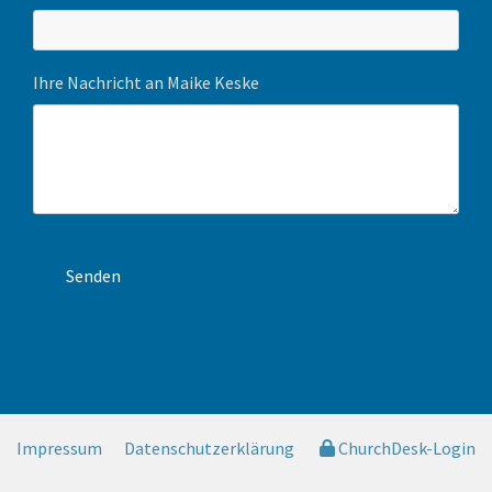
Ihre Nachricht an Maike Keske
Impressum
Datenschutzerklärung
ChurchDesk-Login