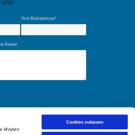
 uns!
Ihre Mailadresse*
ike Keske
Cookies zulassen
le Medien