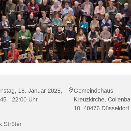
nstag, 18. Januar 2028,
Gemeindehaus
45 - 22:00 Uhr
Kreuzkirche, Collenba
10, 40476 Düsseldorf
k Ströter