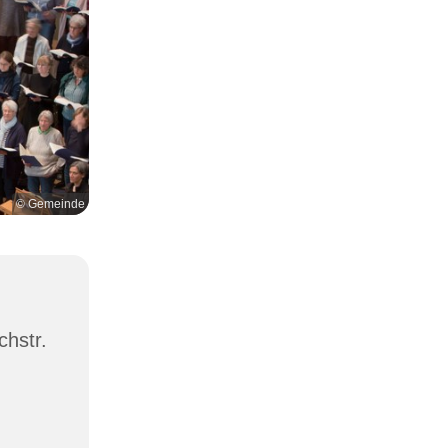
© Gemeinde
chstr.