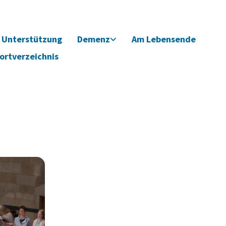
Unterstützung
Demenz
Am Lebensende
ortverzeichnis