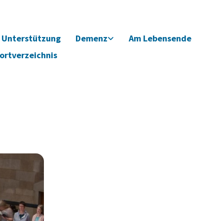
Unterstützung
Demenz
Am Lebensende
ortverzeichnis