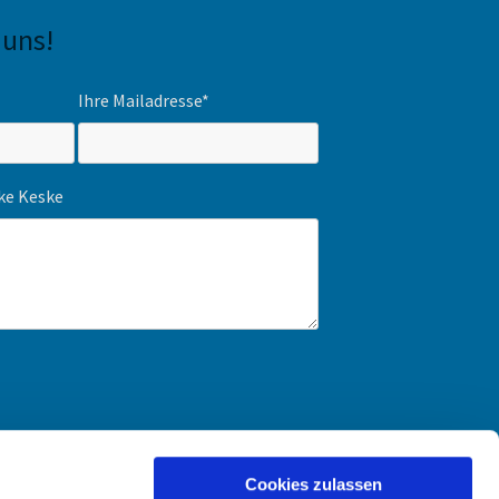
 uns!
Ihre Mailadresse*
ike Keske
Cookies zulassen