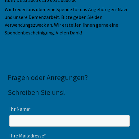
Wir freuen uns über eine Spende für das Angehörigen-Navi
und unsere Demenzarbeit. Bitte geben Sie den
Verwendungszweck an. Wir erstellen Ihnen gerne eine
Spendenbescheinigung. Vielen Dank!
Fragen oder Anregungen
?
Schreiben Sie uns!
Ihr Name*
Ihre Mailadresse*