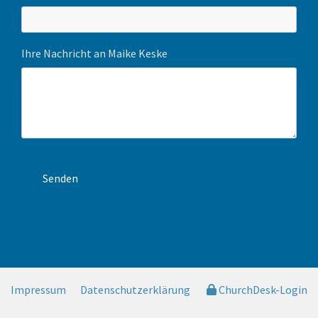
Ihre Nachricht an Maike Keske
Impressum
Datenschutzerklärung
ChurchDesk-Login