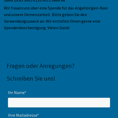
Wir freuen uns über eine Spende für das Angehörigen-Navi
und unsere Demenzarbeit. Bitte geben Sie den
Verwendungszweck an. Wir erstellen Ihnen gerne eine
Spendenbescheinigung. Vielen Dank!
Fragen oder Anregungen
?
Schreiben Sie uns!
Ihr Name*
Ihre Mailadresse*