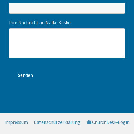
Ihre Nachricht an Maike Keske
Impressum
Datenschutzerklärung
ChurchDesk-Login