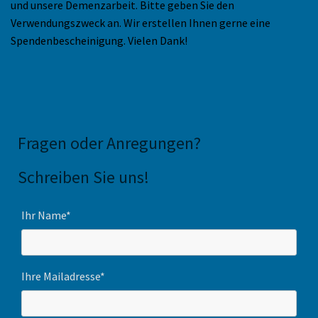
und unsere Demenzarbeit. Bitte geben Sie den
Verwendungszweck an. Wir erstellen Ihnen gerne eine
Spendenbescheinigung. Vielen Dank!
Fragen oder Anregungen
?
Schreiben Sie uns!
Ihr Name*
Ihre Mailadresse*