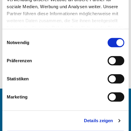
soziale Medien, Werbung und Analysen weiter. Unsere
Partner führen diese Informationen möglicherweise mit
weiteren Daten zusammen, die Sie ihnen bereitgestellt
haben oder die sie im Rahmen Ihrer Nutzung der Dienste
gesammelt haben.
Einwilligungsauswahl
Notwendig
Präferenzen
Statistiken
Marketing
Angehörigen-Navi
Kontakt
:
Details zeigen
Maike Keske