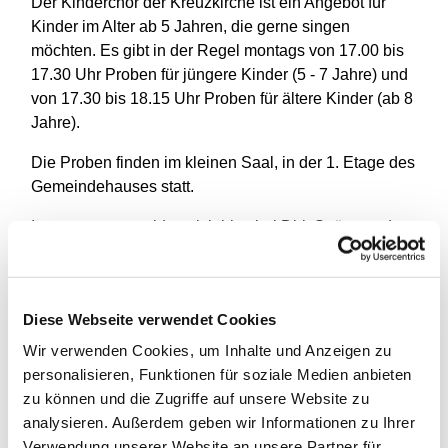
Der Kinderchor der Kreuzkirche ist ein Angebot für
Kinder im Alter ab 5 Jahren, die gerne singen
möchten. Es gibt in der Regel montags von 17.00 bis
17.30 Uhr Proben für jüngere Kinder (5 - 7 Jahre) und
von 17.30 bis 18.15 Uhr Proben für ältere Kinder (ab 8
Jahre).
Die Proben finden im kleinen Saal, in der 1. Etage des
Gemeindehauses statt.
Interessenten melden sich bitte bei Dirk Ströter und
können nach Verabredung ganz unverbindlich Proben
besuchen. Mail: dirk.stroeter@t-online.de oder Telefon:
83 02 96 59
Diese Webseite verwendet Cookies
Wir verwenden Cookies, um Inhalte und Anzeigen zu
personalisieren, Funktionen für soziale Medien anbieten
zu können und die Zugriffe auf unsere Website zu
analysieren. Außerdem geben wir Informationen zu Ihrer
Verwendung unserer Website an unsere Partner für