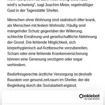
wird’s schwierig“, sagt Joachim Meier, regelmäßiger
Gast in der Tagesstätte Shelter.
Menschen ohne Wohnung sind statistisch öfter krank,
als Menschen mit festem Wohnsitz. Häufig sind
mangelnder Schutz gegenüber der Witterung,
schlechte Ernährung und gesellschaftliche Ablehnung
der Grund. Die fehlende Möglichkeit, sich
körperhygienisch auf Arztbesuche vorzubereiten,
Scham oder eine fehlende Krankenversicherung
können eine Genesung verzögern oder sogar
verhindern.
Bedürfnisgerechte ärztliche Versorgung ist deshalb
Baustein von gesund.zeit.raum im Shelter, der die
Begleitung durch die Sozialarbeit ergänzt.
Die Medizinische Sprechstunde für arme und
wohnungslose Menschen findet jeden Mittwoch von