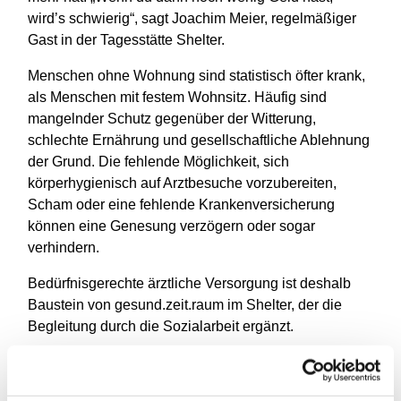
wird’s schwierig“, sagt Joachim Meier, regelmäßiger
Gast in der Tagesstätte Shelter.
Menschen ohne Wohnung sind statistisch öfter krank,
als Menschen mit festem Wohnsitz. Häufig sind
mangelnder Schutz gegenüber der Witterung,
schlechte Ernährung und gesellschaftliche Ablehnung
der Grund. Die fehlende Möglichkeit, sich
körperhygienisch auf Arztbesuche vorzubereiten,
Scham oder eine fehlende Krankenversicherung
können eine Genesung verzögern oder sogar
verhindern.
Bedürfnisgerechte ärztliche Versorgung ist deshalb
Baustein von gesund.zeit.raum im Shelter, der die
Begleitung durch die Sozialarbeit ergänzt.
Die Medizinische Sprechstunde für arme und
wohnungslose Menschen findet jeden Mittwoch von