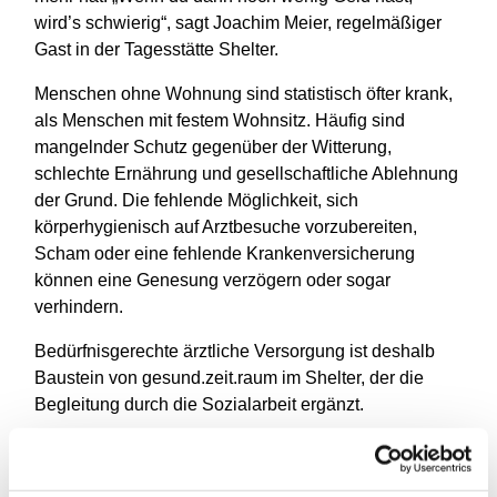
wird’s schwierig“, sagt Joachim Meier, regelmäßiger
Gast in der Tagesstätte Shelter.
Menschen ohne Wohnung sind statistisch öfter krank,
als Menschen mit festem Wohnsitz. Häufig sind
mangelnder Schutz gegenüber der Witterung,
schlechte Ernährung und gesellschaftliche Ablehnung
der Grund. Die fehlende Möglichkeit, sich
körperhygienisch auf Arztbesuche vorzubereiten,
Scham oder eine fehlende Krankenversicherung
können eine Genesung verzögern oder sogar
verhindern.
Bedürfnisgerechte ärztliche Versorgung ist deshalb
Baustein von gesund.zeit.raum im Shelter, der die
Begleitung durch die Sozialarbeit ergänzt.
Die Medizinische Sprechstunde für arme und
wohnungslose Menschen findet jeden Mittwoch von