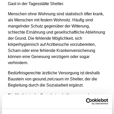
Gast in der Tagesstätte Shelter.
Menschen ohne Wohnung sind statistisch öfter krank,
als Menschen mit festem Wohnsitz. Häufig sind
mangelnder Schutz gegenüber der Witterung,
schlechte Ernährung und gesellschaftliche Ablehnung
der Grund. Die fehlende Möglichkeit, sich
körperhygienisch auf Arztbesuche vorzubereiten,
Scham oder eine fehlende Krankenversicherung
können eine Genesung verzögern oder sogar
verhindern.
Bedürfnisgerechte ärztliche Versorgung ist deshalb
Baustein von gesund.zeit.raum im Shelter, der die
Begleitung durch die Sozialarbeit ergänzt.
Die Medizinische Sprechstunde für arme und
wohnungslose Menschen findet jeden Mittwoch von
14 bis 16 Uhr im Gemeindehaus an der
Neanderkirche statt.