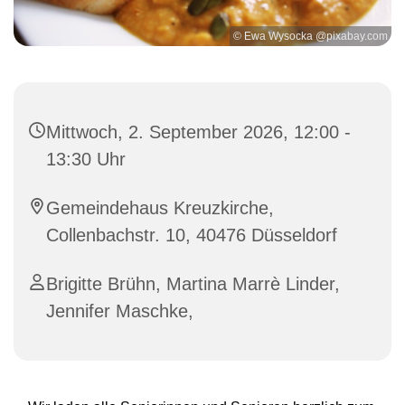
© Ewa Wysocka @pixabay.com
Mittwoch, 2. September 2026, 12:00 -
13:30 Uhr
Gemeindehaus Kreuzkirche,
Collenbachstr. 10, 40476 Düsseldorf
Brigitte Brühn, Martina Marrè Linder,
Jennifer Maschke,