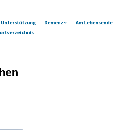
Unterstützung
Demenz
Am Lebensende
ortverzeichnis
ehen