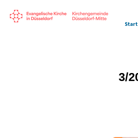
Start
3/2