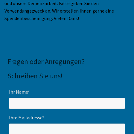
und unsere Demenzarbeit. Bitte geben Sie den
Verwendungszweck an. Wir erstellen Ihnen gerne eine
Spendenbescheinigung. Vielen Dank!
Fragen oder Anregungen
?
Schreiben Sie uns!
Ihr Name*
Ihre Mailadresse*