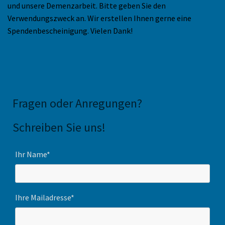
und unsere Demenzarbeit. Bitte geben Sie den
Verwendungszweck an. Wir erstellen Ihnen gerne eine
Spendenbescheinigung. Vielen Dank!
Fragen oder Anregungen
?
Schreiben Sie uns!
Ihr Name*
Ihre Mailadresse*