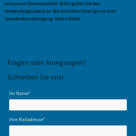
und unsere Demenzarbeit. Bitte geben Sie den
Verwendungszweck an. Wir erstellen Ihnen gerne eine
Spendenbescheinigung. Vielen Dank!
Fragen oder Anregungen
?
Schreiben Sie uns!
Ihr Name*
Ihre Mailadresse*