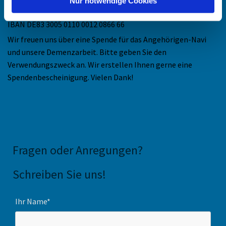
Nur notwendige Cookies
Bankverbindung:
IBAN DE83 3005 0110 0012 0866 66
Wir freuen uns über eine Spende für das Angehörigen-Navi
und unsere Demenzarbeit. Bitte geben Sie den
Verwendungszweck an. Wir erstellen Ihnen gerne eine
Spendenbescheinigung. Vielen Dank!
Fragen oder Anregungen
?
Schreiben Sie uns!
Ihr Name*