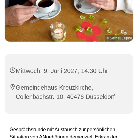
© Sergej Lepke
Mittwoch, 9. Juni 2027, 14:30 Uhr
Gemeindehaus Kreuzkirche,
Collenbachstr. 10, 40476 Düsseldorf
Gesprächsrunde mit Austausch zur persönlichen
Situation von ANgehörigen demenziell Erkrankter.