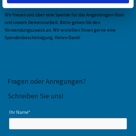
IBAN DE83 3005 0110 0012 0866 66
Wir freuen uns über eine Spende für das Angehörigen-Navi
und unsere Demenzarbeit. Bitte geben Sie den
Verwendungszweck an. Wir erstellen Ihnen gerne eine
Spendenbescheinigung. Vielen Dank!
Fragen oder Anregungen
?
Schreiben Sie uns!
Ihr Name*