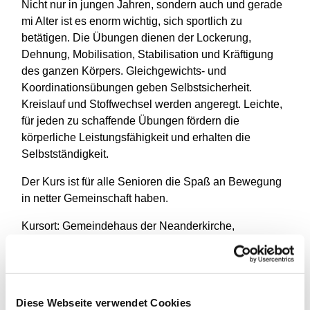
Nicht nur in jungen Jahren, sondern auch und gerade
mi Alter ist es enorm wichtig, sich sportlich zu
betätigen. Die Übungen dienen der Lockerung,
Dehnung, Mobilisation, Stabilisation und Kräftigung
des ganzen Körpers. Gleichgewichts- und
Koordinationsübungen geben Selbstsicherheit.
Kreislauf und Stoffwechsel werden angeregt. Leichte,
für jeden zu schaffende Übungen fördern die
körperliche Leistungsfähigkeit und erhalten die
Selbstständigkeit.
Der Kurs ist für alle Senioren die Spaß an Bewegung
in netter Gemeinschaft haben.
Kursort: Gemeindehaus der Neanderkirche,
Monatsbeitrag: 20€
Leitung: Silke Wahl staatl. gepr. Gymnastiklehrerin
Diese Webseite verwendet Cookies
Auskunft: Silke Wahl Telefon: 0211 - 20962265 & Ute