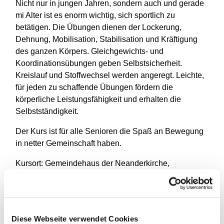
Nicht nur in jungen Jahren, sondern auch und gerade
mi Alter ist es enorm wichtig, sich sportlich zu
betätigen. Die Übungen dienen der Lockerung,
Dehnung, Mobilisation, Stabilisation und Kräftigung
des ganzen Körpers. Gleichgewichts- und
Koordinationsübungen geben Selbstsicherheit.
Kreislauf und Stoffwechsel werden angeregt. Leichte,
für jeden zu schaffende Übungen fördern die
körperliche Leistungsfähigkeit und erhalten die
Selbstständigkeit.
Der Kurs ist für alle Senioren die Spaß an Bewegung
in netter Gemeinschaft haben.
Kursort: Gemeindehaus der Neanderkirche,
Monatsbeitrag: 20€
Leitung: Silke Wahl staatl. gepr. Gymnastiklehrerin
Diese Webseite verwendet Cookies
Auskunft: Silke Wahl Telefon: 0211 - 20962265 & Ute