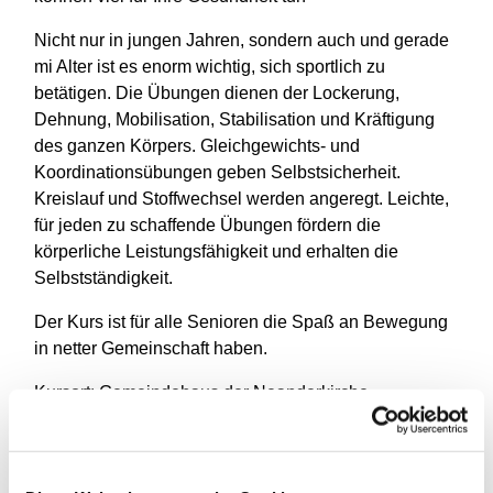
Nicht nur in jungen Jahren, sondern auch und gerade
mi Alter ist es enorm wichtig, sich sportlich zu
betätigen. Die Übungen dienen der Lockerung,
Dehnung, Mobilisation, Stabilisation und Kräftigung
des ganzen Körpers. Gleichgewichts- und
Koordinationsübungen geben Selbstsicherheit.
Kreislauf und Stoffwechsel werden angeregt. Leichte,
für jeden zu schaffende Übungen fördern die
körperliche Leistungsfähigkeit und erhalten die
Selbstständigkeit.
Der Kurs ist für alle Senioren die Spaß an Bewegung
in netter Gemeinschaft haben.
Kursort: Gemeindehaus der Neanderkirche,
Monatsbeitrag: 20€
Leitung: Silke Wahl staatl. gepr. Gymnastiklehrerin