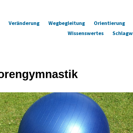
Veränderung
Wegbegleitung
Orientierung
Wissenswertes
Schlagw
orengymnastik