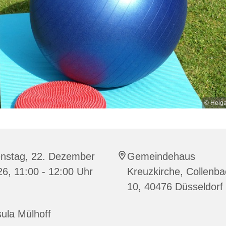
© Helg
enstag, 22. Dezember
Gemeindehaus
6, 11:00 - 12:00 Uhr
Kreuzkirche, Collenba
10, 40476 Düsseldorf
ula Mülhoff