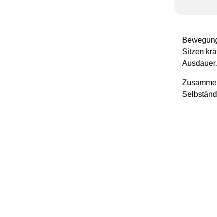
Bewegung 
Sitzen krä
Ausdauer.
Zusammen 
Selbständi