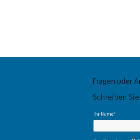
Fragen oder 
Schreiben Sie
Ihr Name*