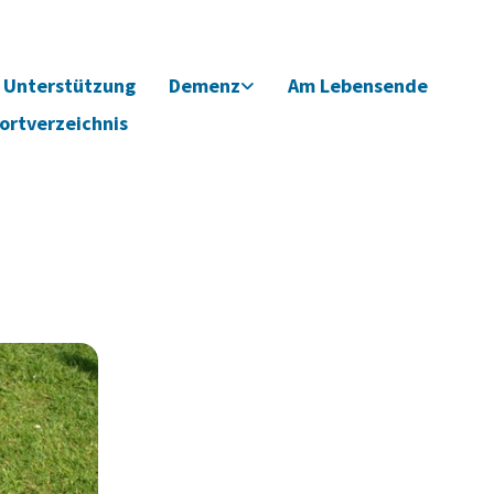
Unterstützung
Demenz
Am Lebensende
ortverzeichnis