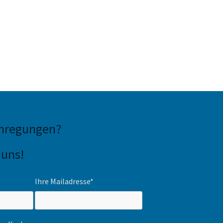
Anregungen
?
 uns!
Ihre Mailadresse*