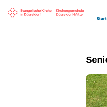
Start
Seni