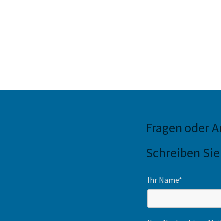
Fragen oder 
Schreiben Sie
Ihr Name*