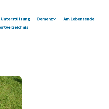
Unterstützung
Demenz
Am Lebensende
ortverzeichnis