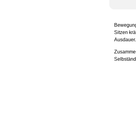
Bewegung 
Sitzen krä
Ausdauer.
Zusammen 
Selbständi