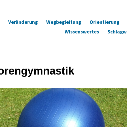
Veränderung
Wegbegleitung
Orientierung
Wissenswertes
Schlagw
orengymnastik