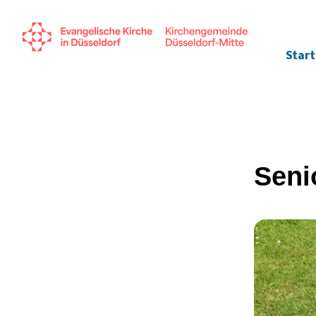
Start
Seni