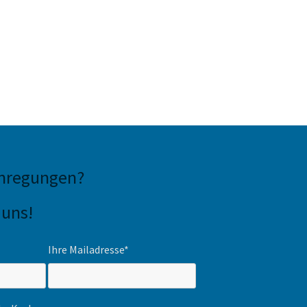
Anregungen
?
 uns!
Ihre Mailadresse*