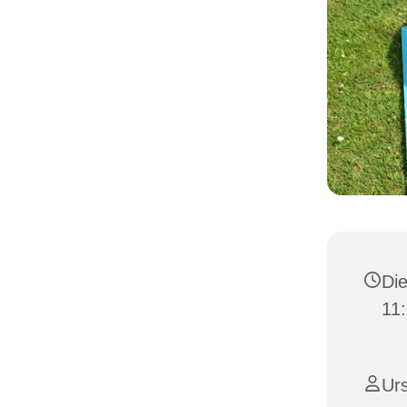
Die
11:
Urs