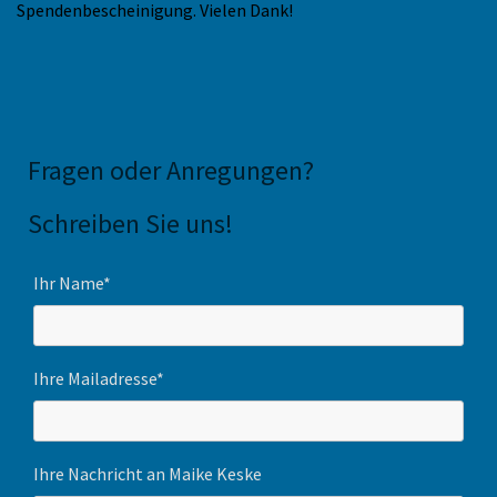
Spendenbescheinigung. Vielen Dank!
Fragen oder Anregungen
?
Schreiben Sie uns!
Ihr Name*
Ihre Mailadresse*
Ihre Nachricht an Maike Keske