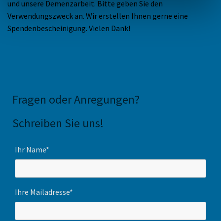
und unsere Demenzarbeit. Bitte geben Sie den
Verwendungszweck an. Wir erstellen Ihnen gerne eine
Spendenbescheinigung. Vielen Dank!
Fragen oder Anregungen
?
Schreiben Sie uns!
Ihr Name*
Ihre Mailadresse*